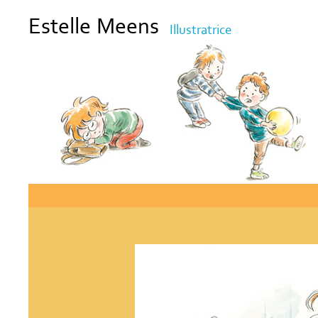
Estelle Meens
Illustratrice