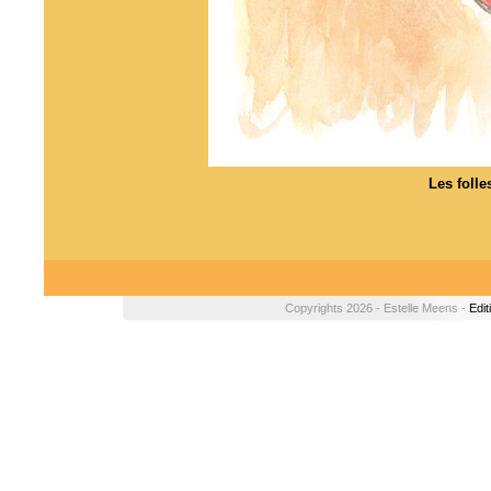
Les foll
Copyrights 2026 - Estelle Meens -
Edit