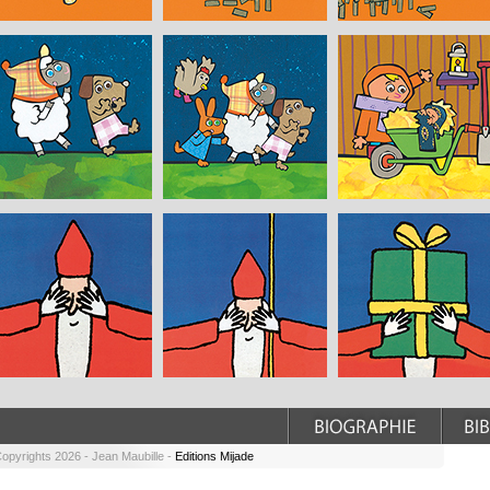
opyrights 2026 - Jean Maubille -
Editions Mijade