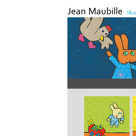
Jean Maubille
Illu