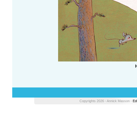
Copyrights 2026 - Annick Masson -
Ed