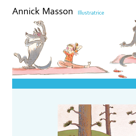
Annick Masson
Illustratrice