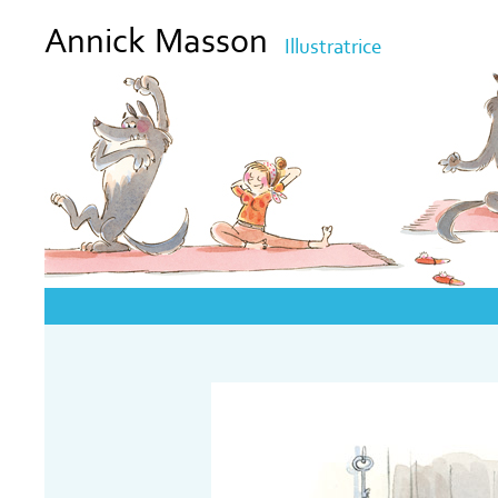
Annick Masson
Illustratrice