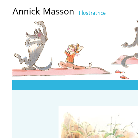
Annick Masson
Illustratrice