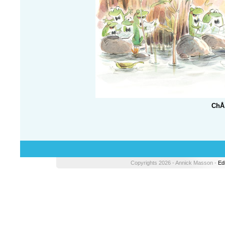
ChÅ“
Copyrights 2026 - Annick Masson -
Ed