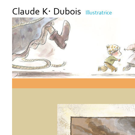
Claude K⋅ Dubois
Illustratrice